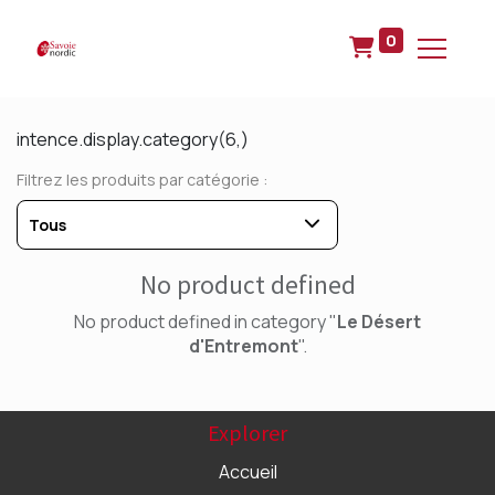
0
intence.display.category(6,)
Filtrez les produits par catégorie :
Tous
No product defined
No product defined in category "
Le Désert
d'Entremont
".
Explorer
Accueil