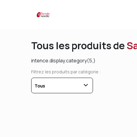
Tous les produits de
Sa
intence.display.category(5,)
Filtrez les produits par catégorie :
Tous