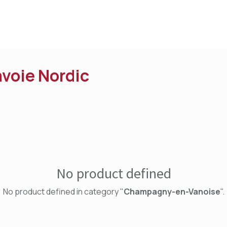
voie Nordic
No product defined
No product defined in category "
Champagny-en-Vanoise
".