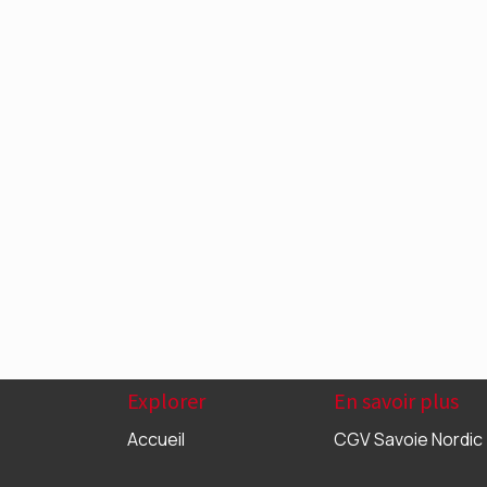
Explorer
En savoir plus
Accueil
CGV Savoie Nordic