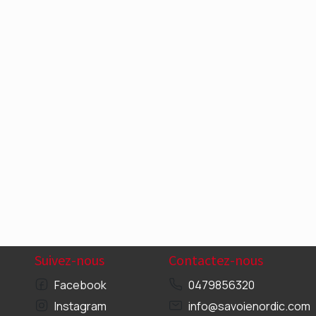
Suivez-nous
Contactez-nous
Facebook
0479856320
Instagram
info@savoienordic.com