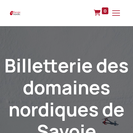
0
Billetterie des
domaines
nordiques de
Savoie